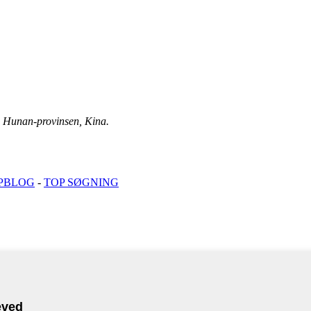
y, Hunan-provinsen, Kina.
PBLOG
-
TOP SØGNING