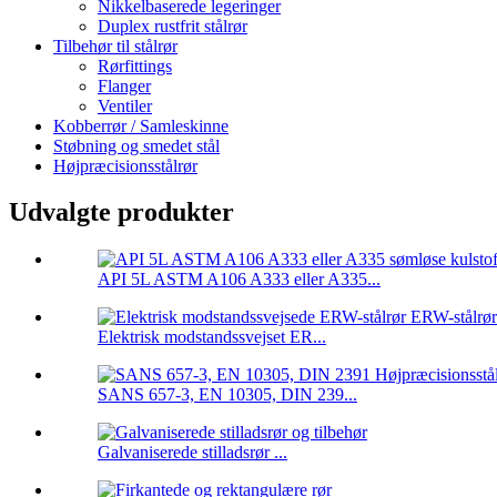
Nikkelbaserede legeringer
Duplex rustfrit stålrør
Tilbehør til stålrør
Rørfittings
Flanger
Ventiler
Kobberrør / Samleskinne
Støbning og smedet stål
Højpræcisionsstålrør
Udvalgte produkter
API 5L ASTM A106 A333 eller A335...
Elektrisk modstandssvejset ER...
SANS 657-3, EN 10305, DIN 239...
Galvaniserede stilladsrør ...