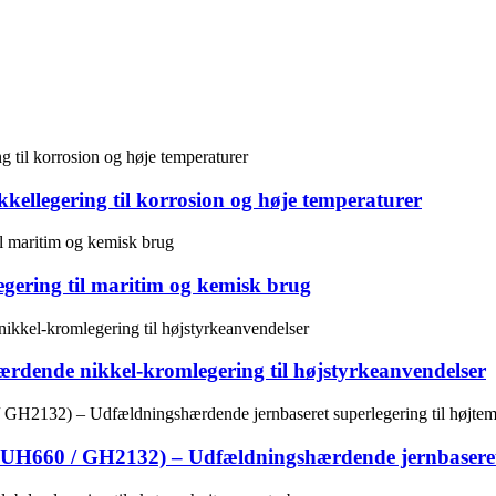
kkellegering til korrosion og høje temperaturer
gering til maritim og kemisk brug
dende nikkel-kromlegering til højstyrkeanvendelser
SUH660 / GH2132) – Udfældningshærdende jernbaseret 