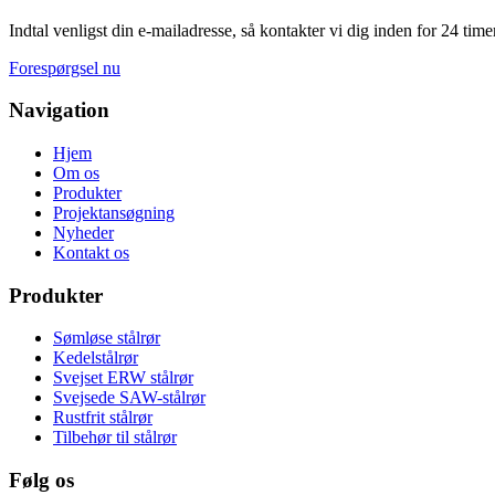
Indtal venligst din e-mailadresse, så kontakter vi dig inden for 24 timer
Forespørgsel nu
Navigation
Hjem
Om os
Produkter
Projektansøgning
Nyheder
Kontakt os
Produkter
Sømløse stålrør
Kedelstålrør
Svejset ERW stålrør
Svejsede SAW-stålrør
Rustfrit stålrør
Tilbehør til stålrør
Følg os